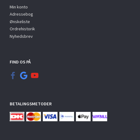
Min konto
Adressebog
Ønskeliste
Ordrehistorik
Nyhedsbrev
FIND OS PÅ
BETALINGSMETODER