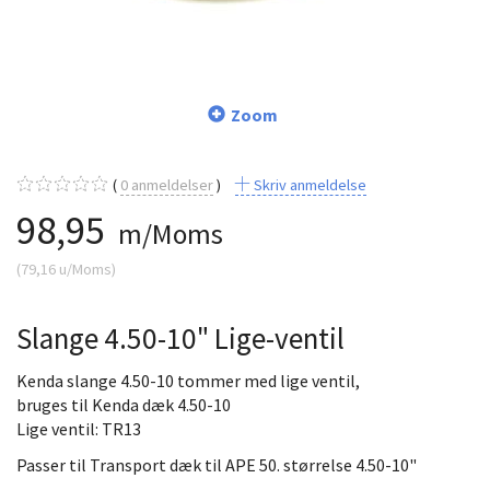
Zoom
0
anmeldelser
Skriv anmeldelse
98,95
m/Moms
(
79,16
u/Moms
)
Slange 4.50-10" Lige-ventil
Kenda slange 4.50-10 tommer med lige ventil,
bruges til Kenda dæk 4.50-10
Lige ventil: TR13
Passer til Transport dæk til APE 50. størrelse 4.50-10"