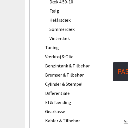
Dæk 4.50-10
Fælg
Helårsdæk
Sommerdæk
Vinterdæk
Tuning
Værktøj & Olie
Benzintank & Tilbehør
PA
Bremser & Tilbehør
Cylinder & Stempel
Differentiale
El & Tænding
Gearkasse
Kabler & Tilbehør
Mi