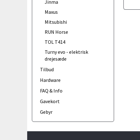
Jinma
Maxus
Mitsubishi
RUN Horse
TOL T414
Turny evo - elektrisk
drejesæde
Tilbud
Hardware
FAQ & Info
Gavekort
Gebyr