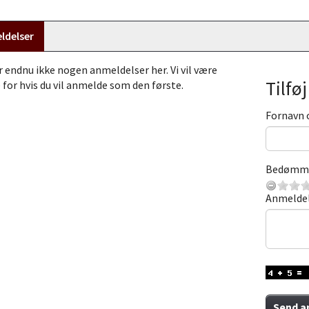
ldelser
r endnu ikke nogen anmeldelser her. Vi vil være
Tilfø
 for hvis du vil anmelde som den første.
Fornavn 
Bedømm
Anmelde
Send a