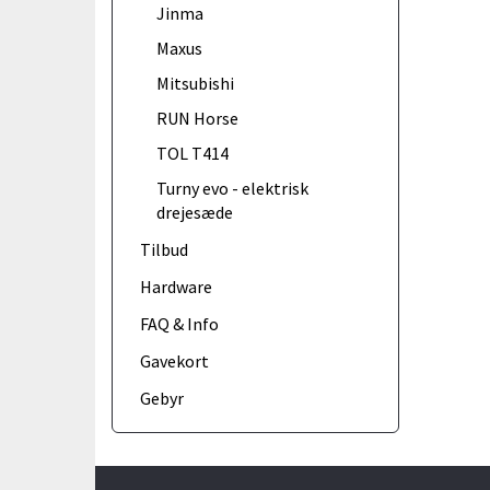
Jinma
Maxus
Mitsubishi
RUN Horse
TOL T414
Turny evo - elektrisk
drejesæde
Tilbud
Hardware
FAQ & Info
Gavekort
Gebyr