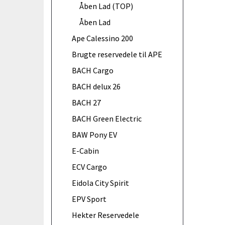
Åben Lad (TOP)
Åben Lad
Ape Calessino 200
Brugte reservedele til APE
BACH Cargo
BACH delux 26
BACH 27
BACH Green Electric
BAW Pony EV
E-Cabin
ECV Cargo
Eidola City Spirit
EPV Sport
Hekter Reservedele