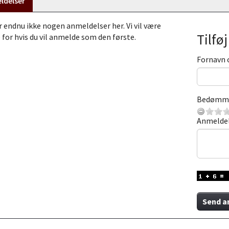
ldelser
r endnu ikke nogen anmeldelser her. Vi vil være
Tilfø
 for hvis du vil anmelde som den første.
Fornavn 
Bedømm
Anmelde
Send a