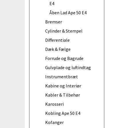
E4
Åben Lad Ape 50 E4
Bremser
Cylinder & Stempel
Differentiale
Dæk & Fælge
Forrude og Bagrude
Gulvplade og luftindtag
Instrumentbræt
Kabine og Interiør
Kabler & Tilbehør
Karosseri
Kobling Ape 50 E4
Kofanger