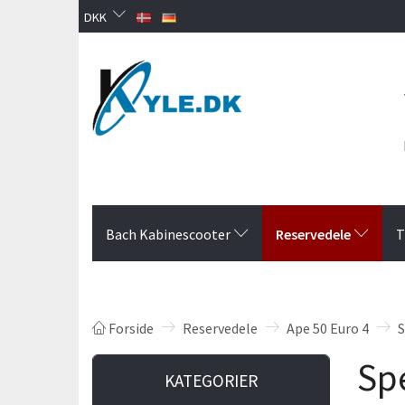
DKK
Reservedele
Bach Kabinescooter
T
Forside
Reservedele
Ape 50 Euro 4
S
Sp
KATEGORIER