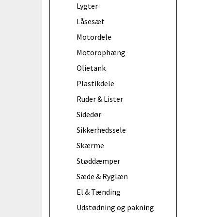
Lygter
Låsesæt
Motordele
Motorophæng
Olietank
Plastikdele
Ruder & Lister
Sidedør
Sikkerhedssele
Skærme
Støddæmper
Sæde & Ryglæn
El & Tænding
Udstødning og pakning