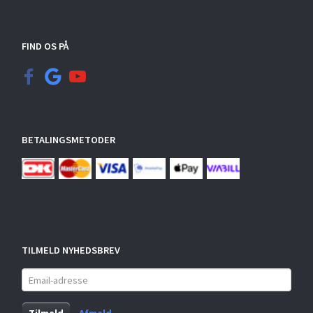
FIND OS PÅ
BETALINGSMETODER
TILMELD NYHEDSBREV
Email-
adresse