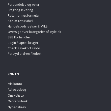
Forsendelse og retur
Fragt og levering
Returneringsformular
Køb af returlabel
Handelsbetingelser & Vilkår
Oversigt over kategorier på Kyle.dk
B2B Forhandler
Login / Opret bruger
Check gavekort saldo
Fortryd ordren / købet
KONTO
Min konto
Adressebog
Ønskeliste
Ordrehistorik
Nyhedsbrev