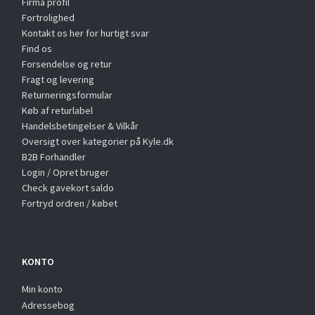
Firma profil
Fortrolighed
Kontakt os her for hurtigt svar
Find os
Forsendelse og retur
Fragt og levering
Returneringsformular
Køb af returlabel
Handelsbetingelser & Vilkår
Oversigt over kategorier på Kyle.dk
B2B Forhandler
Login / Opret bruger
Check gavekort saldo
Fortryd ordren / købet
KONTO
Min konto
Adressebog