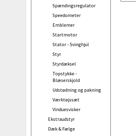
Spændingsregulator
Speedometer
Emblemer
Startmotor
Stator - Svinghjul
Styr
Styrdæksel
Topstykke -
Blæserskjold
Udstødning og pakning
Værktøjssæt
Vinduesvisker
Ekstraudstyr
Dæk & Fælge