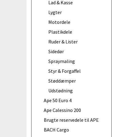
Lad & Kasse
Lygter
Motordele
Plastikdele
Ruder & Lister
Sidedør
Spraymaling
Styr & Forgaffel
Støddæmper
Udstødning
Ape 50 Euro 4
Ape Calessino 200
Brugte reservedele til APE
BACH Cargo