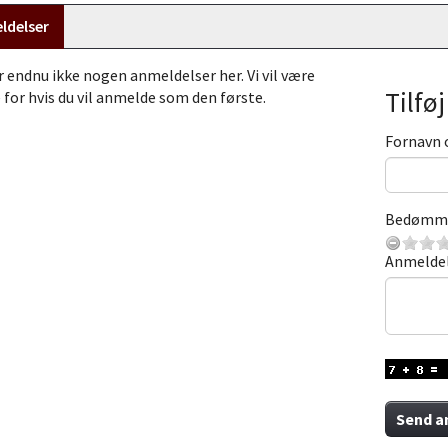
ldelser
r endnu ikke nogen anmeldelser her. Vi vil være
Tilfø
 for hvis du vil anmelde som den første.
Fornavn 
Bedømm
Anmelde
Send a