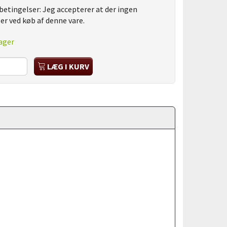
betingelser:
Jeg accepterer at der ingen
 er ved køb af denne vare.
ager
LÆG I KURV