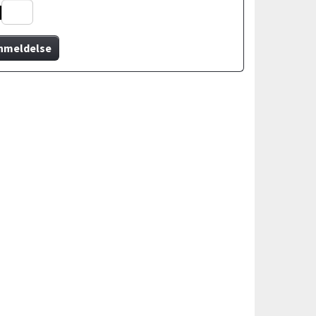
nmeldelse