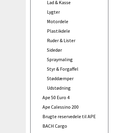
Lad & Kasse
Lygter
Motordele
Plastikdele
Ruder & Lister
Sidedør
Spraymaling
Styr & Forgaffel
Støddæmper
Udstødning
Ape 50 Euro 4
Ape Calessino 200
Brugte reservedele til APE
BACH Cargo