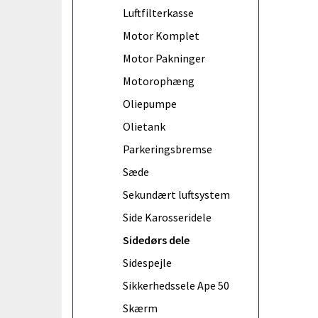
Luftfilterkasse
Motor Komplet
Motor Pakninger
Motorophæng
Oliepumpe
Olietank
Parkeringsbremse
Sæde
Sekundært luftsystem
Side Karosseridele
Sidedørs dele
Sidespejle
Sikkerhedssele Ape 50
Skærm