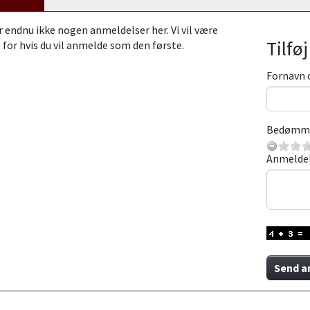
r endnu ikke nogen anmeldelser her. Vi vil være
Tilfø
 for hvis du vil anmelde som den første.
Fornavn 
Bedømm
Anmelde
Send a