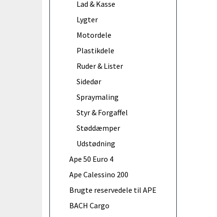
Lad & Kasse
Lygter
Motordele
Plastikdele
Ruder & Lister
Sidedør
Spraymaling
Styr & Forgaffel
Støddæmper
Udstødning
Ape 50 Euro 4
Ape Calessino 200
Brugte reservedele til APE
BACH Cargo