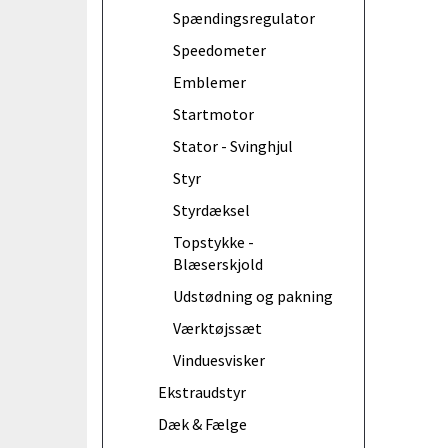
Spændingsregulator
Speedometer
Emblemer
Startmotor
Stator - Svinghjul
Styr
Styrdæksel
Topstykke -
Blæserskjold
Udstødning og pakning
Værktøjssæt
Vinduesvisker
Ekstraudstyr
Dæk & Fælge