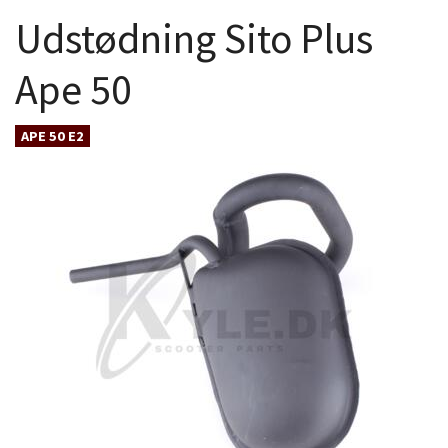
Udstødning Sito Plus
Ape 50
APE 50 E2