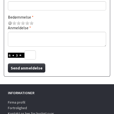
Bedømmelse
Anmeldelse
Send anmeldelse
INFORMATIONER
Firma profil
Fortrolighed
Kontakt os her for hurtigt svar