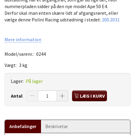
nummerpladen sidder på den nye model Ape 50 E4.
Derfor skal man enten skære lidt af afgangsrøret, eller
vælge denne Polini Racing udstødning i stedet:
200.2031
Mere information
Model/varenr.:
0244
Vægt:
3 kg
Lager:
På lager
Antal
LÆG I KURV
Anbefalinger
Beskrivelse