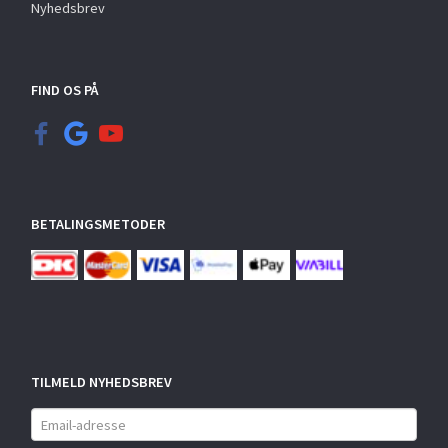
Nyhedsbrev
FIND OS PÅ
BETALINGSMETODER
TILMELD NYHEDSBREV
Email-
adresse